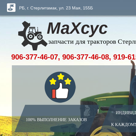
РБ, г. Стерлитамак, ул. 23 Мая, 155Б
МаХсус
запчасти для тракторов Стер
906-377-46-07, 906-377-46-08, 919-61
ИНДИВИД
100% ВЫПОЛНЕНИЕ ЗАКАЗОВ
К КАЖДОМ