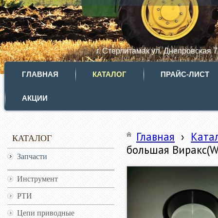
г. Стерлитамак ул. Днепровская 
ГЛАВНАЯ
КАТАЛОГ
ПРАЙС-ЛИСТ
АКЦИИ
Главная
›
Ката
КАТАЛОГ
большая Виракс(Wi
Запчасти
Инструмент
РТИ
Цепи приводные