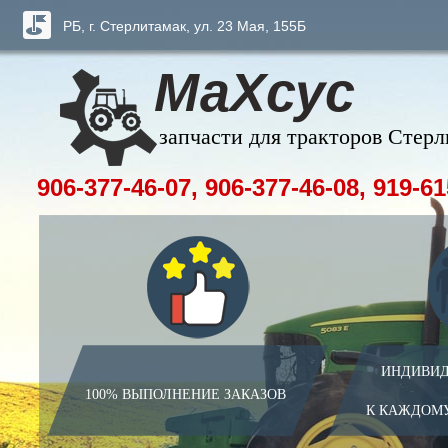
РБ, г. Стерлитамак, ул. 23 Мая, 155Б
МаХсус
запчасти для тракторов Стер
906-377-46-07, 906-377-46-08, 919-61
ИНДИВИД
100% ВЫПОЛНЕНИЕ ЗАКАЗОВ
К КАЖДОМ