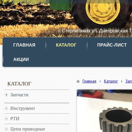
г. Стерлитамак ул. Днепровская 
ГЛАВНАЯ
КАТАЛОГ
ПРАЙС-ЛИСТ
АКЦИИ
Главная
›
Каталог
›
Зап
КАТАЛОГ
Запчасти
Инструмент
РТИ
Цепи приводные