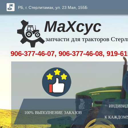
РБ, г. Стерлитамак, ул. 23 Мая, 155Б
МаХсус
запчасти для тракторов Стер
906-377-46-07, 906-377-46-08, 919-61
ИНДИВИД
100% ВЫПОЛНЕНИЕ ЗАКАЗОВ
К КАЖДОМ