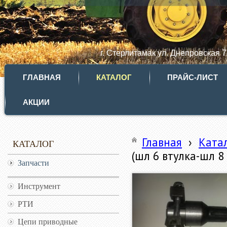
г. Стерлитамак ул. Днепровская 
ГЛАВНАЯ
КАТАЛОГ
ПРАЙС-ЛИСТ
АКЦИИ
Главная
›
Ката
КАТАЛОГ
(шл 6 втулка-шл 8
Запчасти
Инструмент
РТИ
Цепи приводные