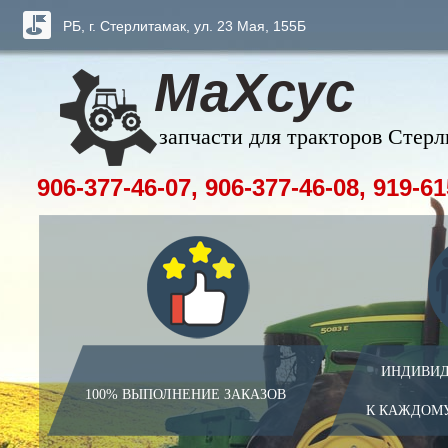
РБ, г. Стерлитамак, ул. 23 Мая, 155Б
МаХсус
запчасти для тракторов Стер
906-377-46-07, 906-377-46-08, 919-61
ИНДИВИД
100% ВЫПОЛНЕНИЕ ЗАКАЗОВ
К КАЖДОМ