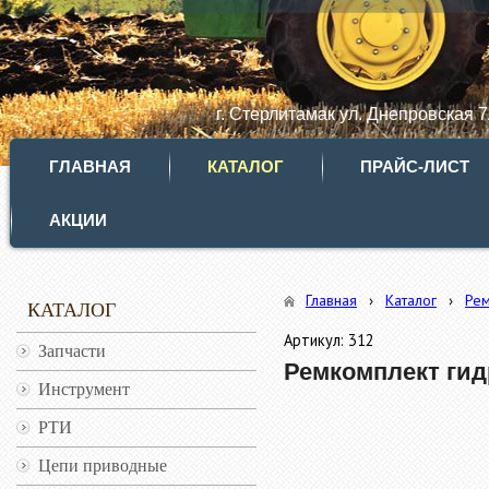
г. Стерлитамак ул. Днепровская 
ГЛАВНАЯ
КАТАЛОГ
ПРАЙС-ЛИСТ
АКЦИИ
Главная
›
Каталог
›
Ре
КАТАЛОГ
Артикул: 312
Запчасти
Ремкомплект гид
Инструмент
РТИ
Цепи приводные